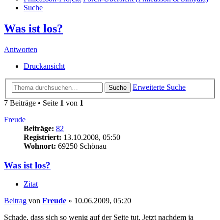
Suche
Was ist los?
Antworten
Druckansicht
Erweiterte Suche
Suche
7 Beiträge • Seite
1
von
1
Freude
Beiträge:
82
Registriert:
13.10.2008, 05:50
Wohnort:
69250 Schönau
Was ist los?
Zitat
Beitrag
von
Freude
»
10.06.2009, 05:20
Schade, dass sich so wenig auf der Seite tut. Jetzt nachdem ja