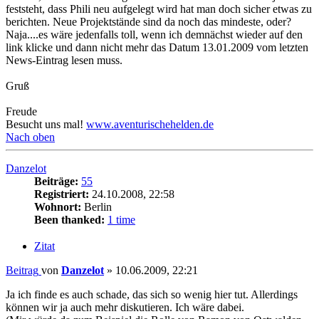
feststeht, dass Phili neu aufgelegt wird hat man doch sicher etwas zu
berichten. Neue Projektstände sind da noch das mindeste, oder?
Naja....es wäre jedenfalls toll, wenn ich demnächst wieder auf den
link klicke und dann nicht mehr das Datum 13.01.2009 vom letzten
News-Eintrag lesen muss.
Gruß
Freude
Besucht uns mal!
www.aventurischehelden.de
Nach oben
Danzelot
Beiträge:
55
Registriert:
24.10.2008, 22:58
Wohnort:
Berlin
Been thanked:
1 time
Zitat
Beitrag
von
Danzelot
»
10.06.2009, 22:21
Ja ich finde es auch schade, das sich so wenig hier tut. Allerdings
können wir ja auch mehr diskutieren. Ich wäre dabei.