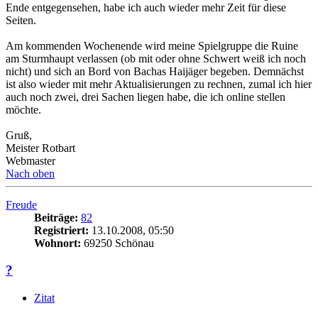
Ende entgegensehen, habe ich auch wieder mehr Zeit für diese
Seiten.
Am kommenden Wochenende wird meine Spielgruppe die Ruine
am Sturmhaupt verlassen (ob mit oder ohne Schwert weiß ich noch
nicht) und sich an Bord von Bachas Haijäger begeben. Demnächst
ist also wieder mit mehr Aktualisierungen zu rechnen, zumal ich hier
auch noch zwei, drei Sachen liegen habe, die ich online stellen
möchte.
Gruß,
Meister Rotbart
Webmaster
Nach oben
Freude
Beiträge:
82
Registriert:
13.10.2008, 05:50
Wohnort:
69250 Schönau
?
Zitat