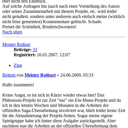
eher nicht den Eindruck.
Auf solche Anfragen hin (auch nach einer Vorstellung des Autors
oder seiner Zusammenarbeit mit diesem Projekt, etc. wird leider
nicht geäußert, sondern unter anderem auch einfach meine (wirklich
nicht böse gemeinten) Kommmentare gelöscht. Schade.
Preiset die Schönheit, Bruderschwestern!
Nach oben
Meister Rotbart
Beiträge:
33
Registriert:
16.01.2007, 12:07
Zitat
Beitrag
von
Meister Rotbart
»
24.06.2009, 05:33
Hallo zusammen!
Keine Angst, es tut sich in Kürze wieder etwas hier! Das
Phileasson-Projekt ist zur Zeit "nur" ein Ein-Mann-Projekt und da
ich in den letzten Wochen und Monaten in die Arbeiten der
offiziellen Saga-Überarbeitung involviert war, blieb leider keine Zeit
für die Aktualisierung der Projekt-Seiten. Sogar meine eigene
Spielgruppe habe ich hinter diese Aufgabe zurückgestellt. Aber
nachdem nun die Arbeiten an der offiziellen Überarbeitung dem