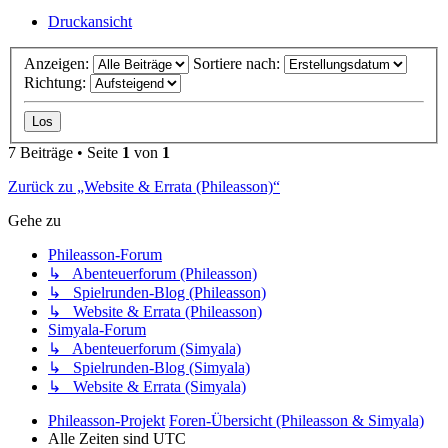
Druckansicht
Anzeigen:
Sortiere nach:
Richtung:
7 Beiträge • Seite
1
von
1
Zurück zu „Website & Errata (Phileasson)“
Gehe zu
Phileasson-Forum
↳ Abenteuerforum (Phileasson)
↳ Spielrunden-Blog (Phileasson)
↳ Website & Errata (Phileasson)
Simyala-Forum
↳ Abenteuerforum (Simyala)
↳ Spielrunden-Blog (Simyala)
↳ Website & Errata (Simyala)
Phileasson-Projekt
Foren-Übersicht (Phileasson & Simyala)
Alle Zeiten sind
UTC