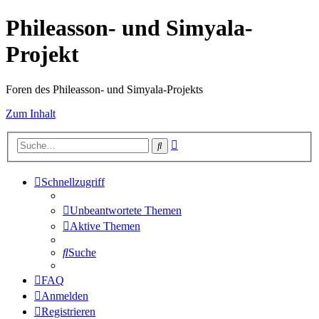
Phileasson- und Simyala-
Projekt
Foren des Phileasson- und Simyala-Projekts
Zum Inhalt
Erweiterte
Suche
Suche
Schnellzugriff
Unbeantwortete Themen
Aktive Themen
Suche
FAQ
Anmelden
Registrieren