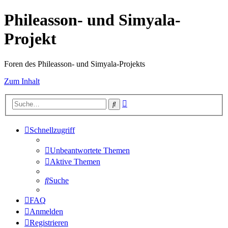
Phileasson- und Simyala-
Projekt
Foren des Phileasson- und Simyala-Projekts
Zum Inhalt
Erweiterte
Suche
Suche
Schnellzugriff
Unbeantwortete Themen
Aktive Themen
Suche
FAQ
Anmelden
Registrieren