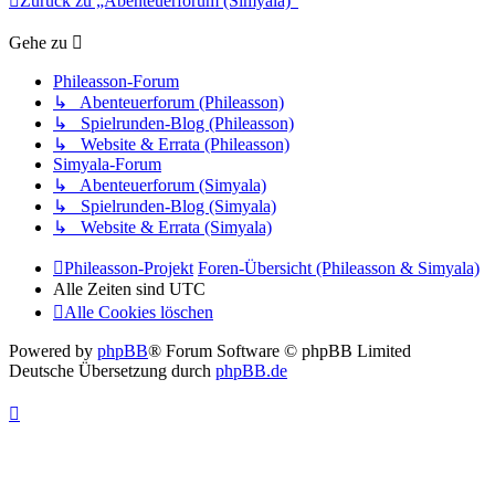
Zurück zu „Abenteuerforum (Simyala)“
Gehe zu
Phileasson-Forum
↳ Abenteuerforum (Phileasson)
↳ Spielrunden-Blog (Phileasson)
↳ Website & Errata (Phileasson)
Simyala-Forum
↳ Abenteuerforum (Simyala)
↳ Spielrunden-Blog (Simyala)
↳ Website & Errata (Simyala)
Phileasson-Projekt
Foren-Übersicht (Phileasson & Simyala)
Alle Zeiten sind
UTC
Alle Cookies löschen
Powered by
phpBB
® Forum Software © phpBB Limited
Deutsche Übersetzung durch
phpBB.de