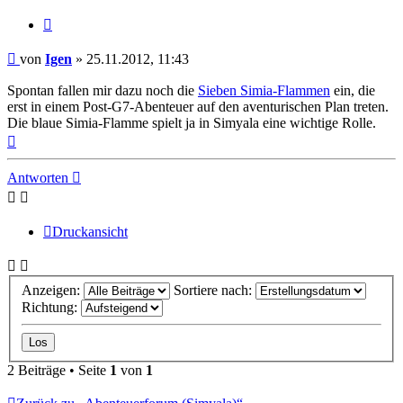
Zitat
Beitrag
von
Igen
»
25.11.2012, 11:43
Spontan fallen mir dazu noch die
Sieben Simia-Flammen
ein, die
erst in einem Post-G7-Abenteuer auf den aventurischen Plan treten.
Die blaue Simia-Flamme spielt ja in Simyala eine wichtige Rolle.
Nach
oben
Antworten
Druckansicht
Anzeigen:
Sortiere nach:
Richtung:
2 Beiträge • Seite
1
von
1