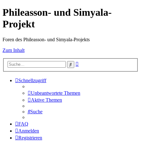
Phileasson- und Simyala-
Projekt
Foren des Phileasson- und Simyala-Projekts
Zum Inhalt
Erweiterte
Suche
Suche
Schnellzugriff
Unbeantwortete Themen
Aktive Themen
Suche
FAQ
Anmelden
Registrieren