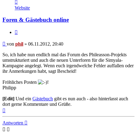
Kontaktdaten
von
Website
phil
Foren & Gästebuch online
Zitat
Beitrag
von
phil
»
06.11.2012, 20:40
So, ich habe nun endlich mal das Forum des Phileasson-Projekts
umstrukturiert und auch die neuen Unterforen für die Simyala-
Kampagne angelegt. Wenn euch irgendwelche Fehler auffallen oder
ihr Anmerkungen habt, sagt Bescheid!
Fröhliches Posten
!
Philipp
[Edit]
Und ein
Gästebuch
gibt es nun auch - also hinterlasst auch
dort gerne Kommentare und Grüße.
Nach
oben
Antworten