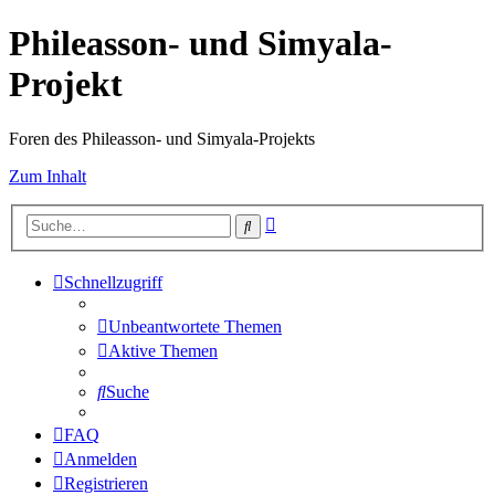
Phileasson- und Simyala-
Projekt
Foren des Phileasson- und Simyala-Projekts
Zum Inhalt
Erweiterte
Suche
Suche
Schnellzugriff
Unbeantwortete Themen
Aktive Themen
Suche
FAQ
Anmelden
Registrieren