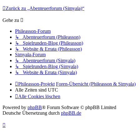
Zurück zu „Abenteuerforum (Simyala)“
Gehe zu
Phileasson-Forum
↳ Abenteuerforum (Phileasson)
↳ Spielrunden-Blog (Phileasson)
↳ Website & Errata (Phileasson)
Simyala-Forum
↳ Abenteuerforum (Simyala)
↳ Spielrunden-Blog (Simyala)
↳ Website & Errata (Simyala)
Phileasson-Projekt
Foren-Übersicht (Phileasson & Simyala)
Alle Zeiten sind
UTC
Alle Cookies löschen
Powered by
phpBB
® Forum Software © phpBB Limited
Deutsche Übersetzung durch
phpBB.de