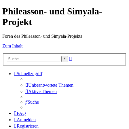
Phileasson- und Simyala-
Projekt
Foren des Phileasson- und Simyala-Projekts
Zum Inhalt
Erweiterte
Suche
Suche
Schnellzugriff
Unbeantwortete Themen
Aktive Themen
Suche
FAQ
Anmelden
Registrieren