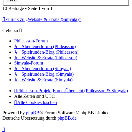
10 Beiträge • Seite
1
von
1
Zurück zu „Website & Errata (Simyala)“
Gehe zu
Phileasson-Forum
↳ Abenteuerforum (Phileasson)
↳ Spielrunden-Blog (Phileasson)
↳ Website & Errata (Phileasson)
Simyala-Forum
↳ Abenteuerforum (Simyala)
↳ Spielrunden-Blog (Simyala)
↳ Website & Errata (Simyala)
Phileasson-Projekt
Foren-Übersicht (Phileasson & Simyala)
Alle Zeiten sind
UTC
Alle Cookies löschen
Powered by
phpBB
® Forum Software © phpBB Limited
Deutsche Übersetzung durch
phpBB.de