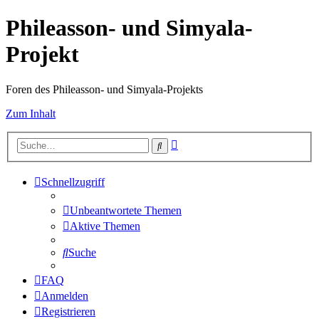
Phileasson- und Simyala-
Projekt
Foren des Phileasson- und Simyala-Projekts
Zum Inhalt
Erweiterte
Suche
Suche
Schnellzugriff
Unbeantwortete Themen
Aktive Themen
Suche
FAQ
Anmelden
Registrieren