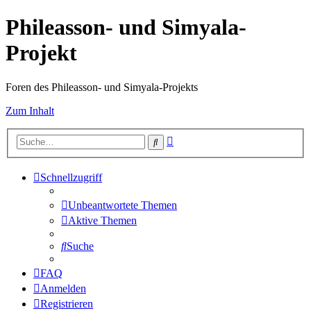
Phileasson- und Simyala-
Projekt
Foren des Phileasson- und Simyala-Projekts
Zum Inhalt
Erweiterte
Suche
Suche
Schnellzugriff
Unbeantwortete Themen
Aktive Themen
Suche
FAQ
Anmelden
Registrieren