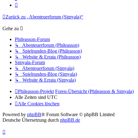
Nächste
Zurück zu „Abenteuerforum (Simyala)“
Gehe zu
Phileasson-Forum
↳ Abenteuerforum (Phileasson)
↳ Spielrunden-Blog (Phileasson)
↳ Website & Errata (Phileasson)
Simyala-Forum
↳ Abenteuerforum (Simyala)
↳ Spielrunden-Blog (Simyala)
↳ Website & Errata (Simyala)
Phileasson-Projekt
Foren-Übersicht (Phileasson & Simyala)
Alle Zeiten sind
UTC
Alle Cookies löschen
Powered by
phpBB
® Forum Software © phpBB Limited
Deutsche Übersetzung durch
phpBB.de