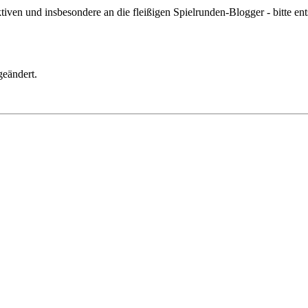
ven und insbesondere an die fleißigen Spielrunden-Blogger - bitte ent
geändert.