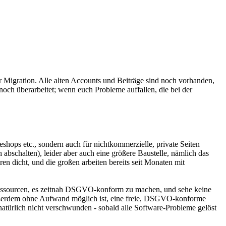
er Migration. Alle alten Accounts und Beiträge sind noch vorhanden,
och überarbeitet; wenn euch Probleme auffallen, die bei der
shops etc., sondern auch für nichtkommerzielle, private Seiten
abschalten), leider aber auch eine größere Baustelle, nämlich das
n dicht, und die großen arbeiten bereits seit Monaten mit
ie Ressourcen, es zeitnah DSGVO-konform zu machen, und sehe keine
außerdem ohne Aufwand möglich ist, eine freie, DSGVO-konforme
natürlich nicht verschwunden - sobald alle Software-Probleme gelöst