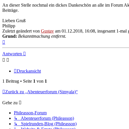
An dieser Stelle nochmal ein dickes Dankeschön an alle im Forum Akti
Beiträge.
Lieben Gruß
Philipp
Zuletzt geändert von
Gustav
am 01.12.2018, 16:08, insgesamt 1-mal 
Grund:
Bekanntmachung entfernt.
Nach
oben
Antworten
Druckansicht
1 Beitrag • Seite
1
von
1
Zurück zu „Abenteuerforum (Simyala)“
Gehe zu
Phileasson-Forum
↳ Abenteuerforum (Phileasson)
↳ Spielrunden-Blog (Phileasson)