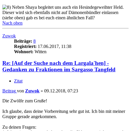
Neben Shaya begleitet uns auch ein Hesindegeweihter Held.
Dieser wird sich ebenfalls nicht auf Dämonenbündler einlassen
(siehe oben) gab es bei euch einen ähnlichen Fall?
Nach oben
Zuwok
Beiträge:
8
Registriert:
17.06.2017, 11:38
Wohnort:
Witten
Re: [Auf der Suche nach dem Largala'hen] -
Gedanken zu Fraktionen im Sargasso Tangfeld
Zitat
Beitrag
von
Zuwok
»
09.12.2018, 07:23
Die Zwölfe zum Gruße!
Ich glaube, dass deine Vorbereitung sehr gut ist. Ich bin mit meiner
Gruppe gerade angekommen.
Zu deinen Fragen: