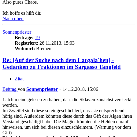
Also pures Chaos.
Ich hoffe es hilft dir.
Nach oben
Sonnenpriester
Beiträge:
19
Registriert:
26.11.2013, 15:03
Wohnort:
Bremen
Re: [Auf der Suche nach dem Largala'hen] -
Gedanken zu Fraktionen im Sargasso Tangfeld
Zitat
Beitrag
von
Sonnenpriester
»
14.12.2018, 15:06
1. Ich meine gelesen zu haben, dass die Sklaven zunächst versteckt
werden.
Im Zweifel sind diese so eingeschüchtert, dass sie entsprechend
hörig sind. Außerdem könnten diese durch das Gift der Algen ihren
Verstand geschädigt habe. Die Magier könnten die Helden darauf
hinweisen, um sich bei diesen einzuschleimem. (Warnung vor dem
Gift)