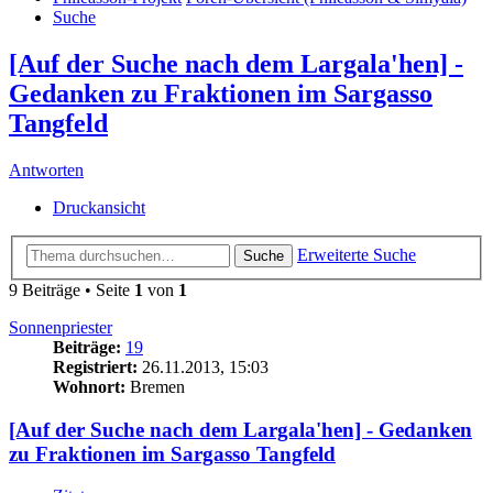
Suche
[Auf der Suche nach dem Largala'hen] -
Gedanken zu Fraktionen im Sargasso
Tangfeld
Antworten
Druckansicht
Erweiterte Suche
Suche
9 Beiträge • Seite
1
von
1
Sonnenpriester
Beiträge:
19
Registriert:
26.11.2013, 15:03
Wohnort:
Bremen
[Auf der Suche nach dem Largala'hen] - Gedanken
zu Fraktionen im Sargasso Tangfeld