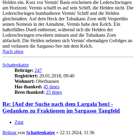
Helden ein. Kurz vor Vermis' Basis erscheinen die Lederschwingen
am Horizont. Vermis schafft es auf sein Schiff, die Helden nicht. Die
Lederschwingen bombadieren Vermis' Schiff und die Helden
gleichmaßen. Auf dem Heck der Tubaikans Zorn stellt Vespertilio
seinen Nemesis in der Annahme, Vermis habe den Kelch. Ein
haßerfülltes Duell entbrennt, während sich die Helden der
Lederschwingen erwehren müssen und die Tubaikans Zorn
abfackelt. Die Helden nehmen sich Vermis' ehemaligen Gefolges an
und verlassen die Sargasso-See mit dem Kelch.
Nach oben
Schattenkatze
Beiträge:
247
Registriert:
20.01.2018, 09:40
Wohnort:
Oberhausen
Has thanked:
45 times
Been thanked:
25 times
Re: [Auf der Suche nach dem Largala'hen] -
Gedanken zu Fraktionen im Sargasso Tangfeld
Zitat
Beitrag
von
Schattenkatze
»
22.11.2024, 11:36