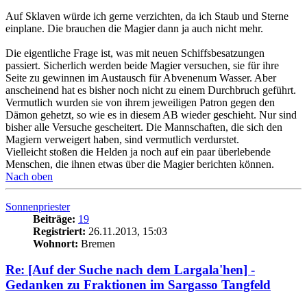
Auf Sklaven würde ich gerne verzichten, da ich Staub und Sterne
einplane. Die brauchen die Magier dann ja auch nicht mehr.
Die eigentliche Frage ist, was mit neuen Schiffsbesatzungen
passiert. Sicherlich werden beide Magier versuchen, sie für ihre
Seite zu gewinnen im Austausch für Abvenenum Wasser. Aber
anscheinend hat es bisher noch nicht zu einem Durchbruch geführt.
Vermutlich wurden sie von ihrem jeweiligen Patron gegen den
Dämon gehetzt, so wie es in diesem AB wieder geschieht. Nur sind
bisher alle Versuche gescheitert. Die Mannschaften, die sich den
Magiern verweigert haben, sind vermutlich verdurstet.
Vielleicht stoßen die Helden ja noch auf ein paar überlebende
Menschen, die ihnen etwas über die Magier berichten können.
Nach oben
Sonnenpriester
Beiträge:
19
Registriert:
26.11.2013, 15:03
Wohnort:
Bremen
Re: [Auf der Suche nach dem Largala'hen] -
Gedanken zu Fraktionen im Sargasso Tangfeld