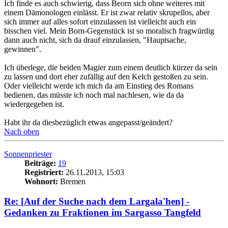
Ich finde es auch schwierig, dass Beorn sich ohne weiteres mit
einem Dämonologen einlässt. Er ist zwar relativ skrupellos, aber
sich immer auf alles sofort einzulassen ist vielleicht auch ein
bisschen viel. Mein Born-Gegenstück ist so moralisch fragwürdig
dann auch nicht, sich da drauf einzulassen, "Hauptsache,
gewinnen".
Ich überlege, die beiden Magier zum einem deutlich kürzer da sein
zu lassen und dort eher zufällig auf den Kelch gestoßen zu sein.
Oder vielleicht werde ich mich da am Einstieg des Romans
bedienen, das müsste ich noch mal nachlesen, wie da da
wiedergegeben ist.
Habt ihr da diesbezüglich etwas angepasst/geändert?
Nach oben
Sonnenpriester
Beiträge:
19
Registriert:
26.11.2013, 15:03
Wohnort:
Bremen
Re: [Auf der Suche nach dem Largala'hen] -
Gedanken zu Fraktionen im Sargasso Tangfeld