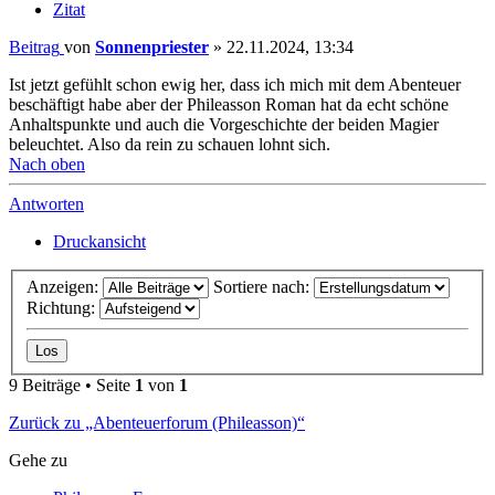
Zitat
Beitrag
von
Sonnenpriester
»
22.11.2024, 13:34
Ist jetzt gefühlt schon ewig her, dass ich mich mit dem Abenteuer
beschäftigt habe aber der Phileasson Roman hat da echt schöne
Anhaltspunkte und auch die Vorgeschichte der beiden Magier
beleuchtet. Also da rein zu schauen lohnt sich.
Nach oben
Antworten
Druckansicht
Anzeigen:
Sortiere nach:
Richtung:
9 Beiträge • Seite
1
von
1
Zurück zu „Abenteuerforum (Phileasson)“
Gehe zu