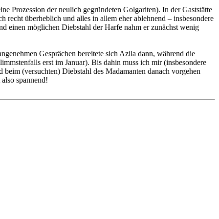
e Prozession der neulich gegründeten Golgariten). In der Gaststätte
h recht überheblich und alles in allem eher ablehnend – insbesondere
und einen möglichen Diebstahl der Harfe nahm er zunächst wenig
 angenehmen Gesprächen bereitete sich Azila dann, während die
limmstenfalls erst im Januar). Bis dahin muss ich mir (insbesondere
nd beim (versuchten) Diebstahl des Madamanten danach vorgehen
 also spannend!