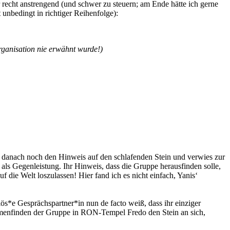
er recht anstrengend (und schwer zu steuern; am Ende hätte ich gerne
 unbedingt in richtiger Reihenfolge):
rganisation nie erwähnt wurde!)
s danach noch den Hinweis auf den schlafenden Stein und verwies zur
ls Gegenleistung. Ihr Hinweis, dass die Gruppe herausfinden solle,
die Welt loszulassen! Hier fand ich es nicht einfach, Yanis‘
iös*e Gesprächspartner*in nun de facto weiß, dass ihr einziger
mmenfinden der Gruppe in RON-Tempel Fredo den Stein an sich,