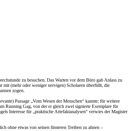
Sprechstunde zu besuchen. Das Warten vor dem Büro gab Anlass zu
 mit (mehr oder weniger nervigen) Scholaren überfüllt, die
dannen zogen.
relevante) Passage „Vom Wesen der Menschen“ kannte; für weitere
um Running Gag, von der er gleich zwei signierte Exemplare für
ls Interesse für „praktische Artefaktanalysen“ verwies der Magister
ich ohne etwas von seinen finsteren Treiben zu ahnen –