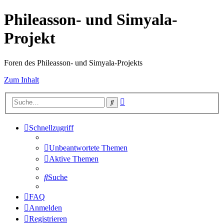
Phileasson- und Simyala-
Projekt
Foren des Phileasson- und Simyala-Projekts
Zum Inhalt
Erweiterte
Suche
Suche
Schnellzugriff
Unbeantwortete Themen
Aktive Themen
Suche
FAQ
Anmelden
Registrieren