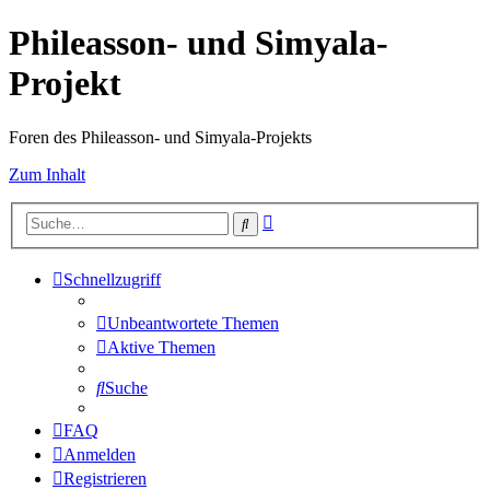
Phileasson- und Simyala-
Projekt
Foren des Phileasson- und Simyala-Projekts
Zum Inhalt
Erweiterte
Suche
Suche
Schnellzugriff
Unbeantwortete Themen
Aktive Themen
Suche
FAQ
Anmelden
Registrieren