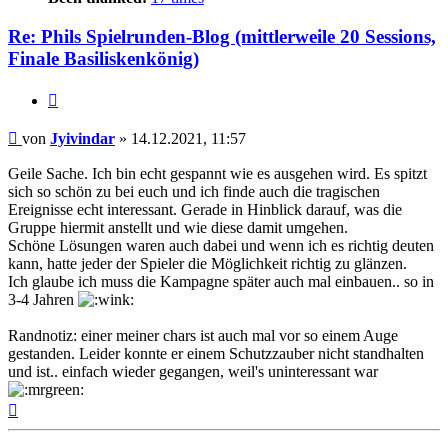
Re: Phils Spielrunden-Blog (mittlerweile 20 Sessions,
Finale Basiliskenkönig)
Zitat
Beitrag
von
Jyivindar
»
14.12.2021, 11:57
Geile Sache. Ich bin echt gespannt wie es ausgehen wird. Es spitzt
sich so schön zu bei euch und ich finde auch die tragischen
Ereignisse echt interessant. Gerade in Hinblick darauf, was die
Gruppe hiermit anstellt und wie diese damit umgehen.
Schöne Lösungen waren auch dabei und wenn ich es richtig deuten
kann, hatte jeder der Spieler die Möglichkeit richtig zu glänzen.
Ich glaube ich muss die Kampagne später auch mal einbauen.. so in
3-4 Jahren
Randnotiz: einer meiner chars ist auch mal vor so einem Auge
gestanden. Leider konnte er einem Schutzzauber nicht standhalten
und ist.. einfach wieder gegangen, weil's uninteressant war
Nach
oben