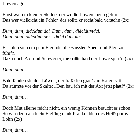
Löwenjagd
Einst war ein kleiner Skalde, der wollte Löwen jagen geh’n
Das war vielleicht ein Fehler, das sollte er recht bald verstehn (2x)
Dum, dum, dideldumdei. Dum, dum, dideldumdei.
Dum, dum, dideldumdei – didel dum dei.
Er nahm sich ein paar Freunde, die wussten Speer und Pfeil zu
führ’n
Dazu noch Axt und Schwerter, die sollte bald der Löwe spür’n (2x)
Dum, dum…
Bald fanden sie den Löwen, der fraß sich grad‘ am Karen satt
Da stürmte vor der Skalte: „Den hau ich mit der Axt jetzt platt!“ (2x)
Dum, dum…
Doch Mut alleine reicht nicht, ein wenig Können braucht es schon
So war denn auch ein Freiflug dank Prankenhieb des Heißsporns
Lohn (2x)
Dum, dum…