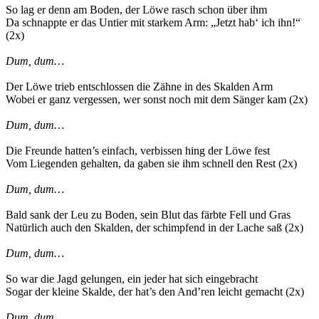
So lag er denn am Boden, der Löwe rasch schon über ihm
Da schnappte er das Untier mit starkem Arm: „Jetzt hab‘ ich ihn!“
(2x)
Dum, dum…
Der Löwe trieb entschlossen die Zähne in des Skalden Arm
Wobei er ganz vergessen, wer sonst noch mit dem Sänger kam (2x)
Dum, dum…
Die Freunde hatten’s einfach, verbissen hing der Löwe fest
Vom Liegenden gehalten, da gaben sie ihm schnell den Rest (2x)
Dum, dum…
Bald sank der Leu zu Boden, sein Blut das färbte Fell und Gras
Natürlich auch den Skalden, der schimpfend in der Lache saß (2x)
Dum, dum…
So war die Jagd gelungen, ein jeder hat sich eingebracht
Sogar der kleine Skalde, der hat’s den And’ren leicht gemacht (2x)
Dum, dum…