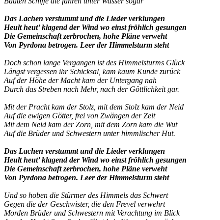
Bauten Schiffe die fahren unter Wasser sogar
Das Lachen verstummt und die Lieder verklungen
Heult heut’ klagend der Wind wo einst fröhlich gesungen
Die Gemeinschaft zerbrochen, hohe Pläne verweht
Von Pyrdona betrogen. Leer der Himmelsturm steht
Doch schon lange Vergangen ist des Himmelsturms Glück
Längst vergessen ihr Schicksal, kam kaum Kunde zurück
Auf der Höhe der Macht kam der Untergang nah
Durch das Streben nach Mehr, nach der Göttlichkeit gar.
Mit der Pracht kam der Stolz, mit dem Stolz kam der Neid
Auf die ewigen Götter, frei von Zwängen der Zeit
Mit dem Neid kam der Zorn, mit dem Zorn kam die Wut
Auf die Brüder und Schwestern unter himmlischer Hut.
Das Lachen verstummt und die Lieder verklungen
Heult heut’ klagend der Wind wo einst fröhlich gesungen
Die Gemeinschaft zerbrochen, hohe Pläne verweht
Von Pyrdona betrogen. Leer der Himmelsturm steht
Und so hoben die Stürmer des Himmels das Schwert
Gegen die der Geschwister, die den Frevel verwehrt
Morden Brüder und Schwestern mit Verachtung im Blick