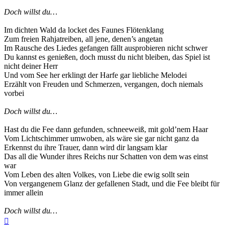
Doch willst du…
Im dichten Wald da locket des Faunes Flötenklang
Zum freien Rahjatreiben, all jene, denen’s angetan
Im Rausche des Liedes gefangen fällt ausprobieren nicht schwer
Du kannst es genießen, doch musst du nicht bleiben, das Spiel ist
nicht deiner Herr
Und vom See her erklingt der Harfe gar liebliche Melodei
Erzählt von Freuden und Schmerzen, vergangen, doch niemals
vorbei
Doch willst du…
Hast du die Fee dann gefunden, schneeweiß, mit gold’nem Haar
Vom Lichtschimmer umwoben, als wäre sie gar nicht ganz da
Erkennst du ihre Trauer, dann wird dir langsam klar
Das all die Wunder ihres Reichs nur Schatten von dem was einst
war
Vom Leben des alten Volkes, von Liebe die ewig sollt sein
Von vergangenem Glanz der gefallenen Stadt, und die Fee bleibt für
immer allein
Doch willst du…
Nach