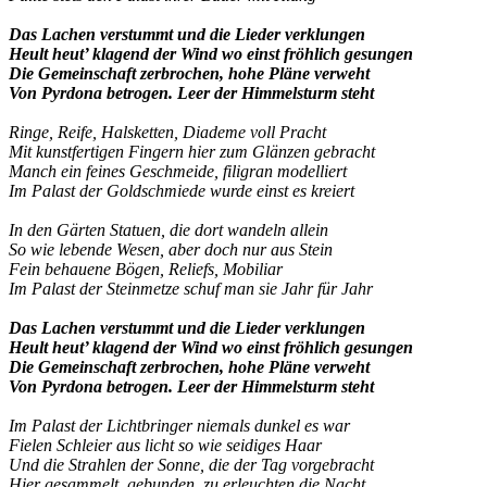
Das Lachen verstummt und die Lieder verklungen
Heult heut’ klagend der Wind wo einst fröhlich gesungen
Die Gemeinschaft zerbrochen, hohe Pläne verweht
Von Pyrdona betrogen. Leer der Himmelsturm steht
Ringe, Reife, Halsketten, Diademe voll Pracht
Mit kunstfertigen Fingern hier zum Glänzen gebracht
Manch ein feines Geschmeide, filigran modelliert
Im Palast der Goldschmiede wurde einst es kreiert
In den Gärten Statuen, die dort wandeln allein
So wie lebende Wesen, aber doch nur aus Stein
Fein behauene Bögen, Reliefs, Mobiliar
Im Palast der Steinmetze schuf man sie Jahr für Jahr
Das Lachen verstummt und die Lieder verklungen
Heult heut’ klagend der Wind wo einst fröhlich gesungen
Die Gemeinschaft zerbrochen, hohe Pläne verweht
Von Pyrdona betrogen. Leer der Himmelsturm steht
Im Palast der Lichtbringer niemals dunkel es war
Fielen Schleier aus licht so wie seidiges Haar
Und die Strahlen der Sonne, die der Tag vorgebracht
Hier gesammelt, gebunden, zu erleuchten die Nacht