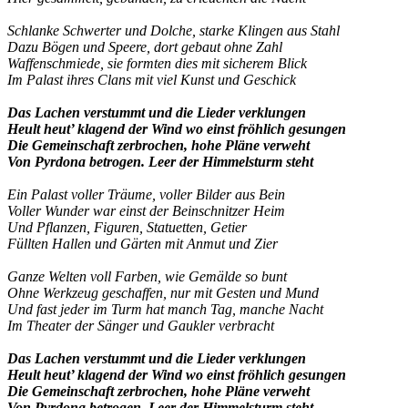
Schlanke Schwerter und Dolche, starke Klingen aus Stahl
Dazu Bögen und Speere, dort gebaut ohne Zahl
Waffenschmiede, sie formten dies mit sicherem Blick
Im Palast ihres Clans mit viel Kunst und Geschick
Das Lachen verstummt und die Lieder verklungen
Heult heut’ klagend der Wind wo einst fröhlich gesungen
Die Gemeinschaft zerbrochen, hohe Pläne verweht
Von Pyrdona betrogen. Leer der Himmelsturm steht
Ein Palast voller Träume, voller Bilder aus Bein
Voller Wunder war einst der Beinschnitzer Heim
Und Pflanzen, Figuren, Statuetten, Getier
Füllten Hallen und Gärten mit Anmut und Zier
Ganze Welten voll Farben, wie Gemälde so bunt
Ohne Werkzeug geschaffen, nur mit Gesten und Mund
Und fast jeder im Turm hat manch Tag, manche Nacht
Im Theater der Sänger und Gaukler verbracht
Das Lachen verstummt und die Lieder verklungen
Heult heut’ klagend der Wind wo einst fröhlich gesungen
Die Gemeinschaft zerbrochen, hohe Pläne verweht
Von Pyrdona betrogen. Leer der Himmelsturm steht