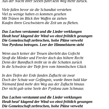
Aus der Nacht ihrer Seelen führt kein Weg mehr zurück.
Viele fallen bevor sie die Schandtat verstehen
Viel zu wenige haben es kommen gesehen
Mit Tränen im Blick ihre Waffen sie ziehen
Kaufen ihren Geschwistern die Zeit um zu fliehen.
Das Lachen verstummt und die Lieder verklungen
Heult heut’ klagend der Wind wo einst fröhlich gesungen
Die Gemeinschaft zerbrochen, hohe Pläne verweht
Von Pyrdona betrogen. Leer der Himmelsturm steht
Wenn auch keiner der Treuen überlebt das Gefecht
Straft die Mörder und Frevler doch das höhere Recht
Denn der Bannfluch treibt sie in die Schatten zurück
In die Schwärze der Tiefe fern vom himmlischen Glück
In den Tiefen der Erde fanden Zuflucht sie zwar
Doch der Schutz war Gefängnis, wurde ihnen bald klar
Niemand fand mehr den Weg aus der Zuflucht hinaus
Der nicht gab seine Seele der Pyrdona zum Schmaus
Das Lachen verstummt und die Lieder verklungen
Heult heut’ klagend der Wind wo einst fröhlich gesungen
Die Gemeinschaft zerbrochen, hohe Pläne verweht