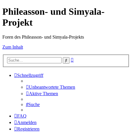
Phileasson- und Simyala-
Projekt
Foren des Phileasson- und Simyala-Projekts
Zum Inhalt
Erweiterte
Suche
Suche
Schnellzugriff
Unbeantwortete Themen
Aktive Themen
Suche
FAQ
Anmelden
Registrieren