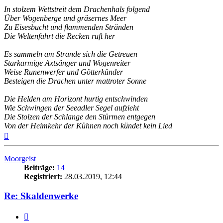
In stolzem Wettstreit dem Drachenhals folgend
Über Wogenberge und gräsernes Meer
Zu Eisesbucht und flammenden Stränden
Die Weltenfahrt die Recken ruft her
Es sammeln am Strande sich die Getreuen
Starkarmige Axtsänger und Wogenreiter
Weise Runenwerfer und Götterkünder
Besteigen die Drachen unter mattroter Sonne
Die Helden am Horizont hurtig entschwinden
Wie Schwingen der Seeadler Segel aufzieht
Die Stolzen der Schlange den Stürmen entgegen
Von der Heimkehr der Kühnen noch kündet kein Lied
Nach
oben
Moorgeist
Beiträge:
14
Registriert:
28.03.2019, 12:44
Re: Skaldenwerke
Zitat