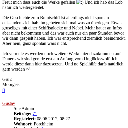
Freut mich dass euch die Werke gefallen
Und ich hab das Lob
natürlich weitergeleitet.
Die Geschichte zum Brautschiff ist allerdings nicht spontan
entstanden - ich hab ihn gebeten sich mal was zu überlegen. Etwas
gruseliges mit einer Schiffsglocke und Nebel. Mehr hat er an Infos
aber nicht bekommen und das war auch nur ein paar Stunden bevor
wir dann gespielt haben. Ich war entsprechend ziemlich beeindruckt.
Aber nein, ganz spontan wars nicht.
Ich vermute es werden noch weitere Werke hier dazukommen auf
Dauer - wir sind gerade erst am Anfang vom Unglückswolf. Ich
werde diese dann hier dazusetzen. Und ne Spielhilfe darfs natürlich
gern werden ^^
Gruß
Moorgeist
Nach
oben
Gustav
Site Admin
Beiträge:
71
Registriert:
08.06.2012, 08:27
Wohnort:
Forchheim