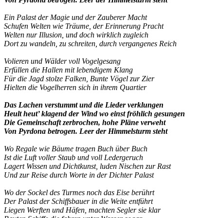
Ein Palast der Magie und der Zauberer Macht
Schufen Welten wie Träume, der Erinnerung Pracht
Welten nur Illusion, und doch wirklich zugleich
Dort zu wandeln, zu schreiten, durch vergangenes Reich
Volieren und Wälder voll Vogelgesang
Erfüllen die Hallen mit lebendigem Klang
Für die Jagd stolze Falken, Bunte Vögel zur Zier
Hielten die Vogelherren sich in ihrem Quartier
Das Lachen verstummt und die Lieder verklungen
Heult heut’ klagend der Wind wo einst fröhlich gesungen
Die Gemeinschaft zerbrochen, hohe Pläne verweht
Von Pyrdona betrogen. Leer der Himmelsturm steht
Wo Regale wie Bäume tragen Buch über Buch
Ist die Luft voller Staub und voll Ledergeruch
Lagert Wissen und Dichtkunst, luden Nischen zur Rast
Und zur Reise durch Worte in der Dichter Palast
Wo der Sockel des Turmes noch das Eise berührt
Der Palast der Schiffsbauer in die Weite entführt
Liegen Werften und Häfen, machten Segler sie klar