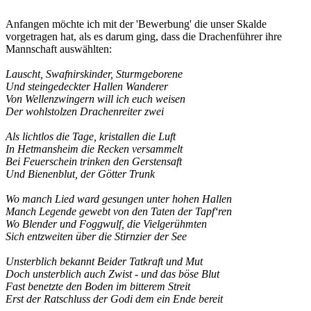
Anfangen möchte ich mit der 'Bewerbung' die unser Skalde
vorgetragen hat, als es darum ging, dass die Drachenführer ihre
Mannschaft auswählten:
Lauscht, Swafnirskinder, Sturmgeborene
Und steingedeckter Hallen Wanderer
Von Wellenzwingern will ich euch weisen
Der wohlstolzen Drachenreiter zwei
Als lichtlos die Tage, kristallen die Luft
In Hetmansheim die Recken versammelt
Bei Feuerschein trinken den Gerstensaft
Und Bienenblut, der Götter Trunk
Wo manch Lied ward gesungen unter hohen Hallen
Manch Legende gewebt von den Taten der Tapf‘ren
Wo Blender und Foggwulf, die Vielgerühmten
Sich entzweiten über die Stirnzier der See
Unsterblich bekannt Beider Tatkraft und Mut
Doch unsterblich auch Zwist - und das böse Blut
Fast benetzte den Boden im bitterem Streit
Erst der Ratschluss der Godi dem ein Ende bereit