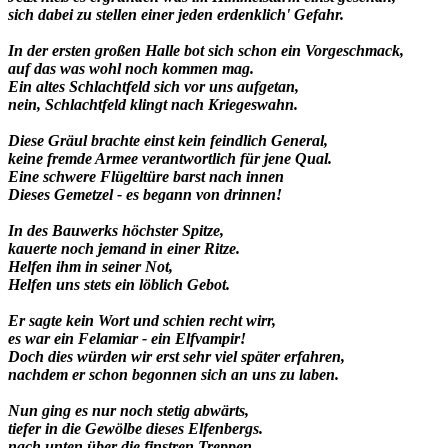
sich dabei zu stellen einer jeden erdenklich' Gefahr.
In der ersten großen Halle bot sich schon ein Vorgeschmack,
auf das was wohl noch kommen mag.
Ein altes Schlachtfeld sich vor uns aufgetan,
nein, Schlachtfeld klingt nach Kriegeswahn.
Diese Gräul brachte einst kein feindlich General,
keine fremde Armee verantwortlich für jene Qual.
Eine schwere Flügeltüre barst nach innen
Dieses Gemetzel - es begann von drinnen!
In des Bauwerks höchster Spitze,
kauerte noch jemand in einer Ritze.
Helfen ihm in seiner Not,
Helfen uns stets ein löblich Gebot.
Er sagte kein Wort und schien recht wirr,
es war ein Felamiar - ein Elfvampir!
Doch dies würden wir erst sehr viel später erfahren,
nachdem er schon begonnen sich an uns zu laben.
Nun ging es nur noch stetig abwärts,
tiefer in die Gewölbe dieses Elfenbergs.
nach unten über die finstren Treppen