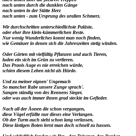
nach unten durch die dunklen Gänge
nach unten in der Stätte Herz
nach unten - zum Ursprung des uralten Schmerz.
Wir durchschritten unterschiedlichste Paläste,
oder eher ihre klein-kümmerlichen Reste.
Nur wenig Wunderliches konnt man noch finden,
wie Gemäuer in denen sich die Jahreszeiten stetig winden.
Oder Gärten mit vielfältig Pflanzen und auch Tieren,
luden ein sich im Grün zu verlieren.
Das Praois Auge es nie erreichen würde,
schien diesem Leben nicht als Hürde.
Und zu meiner eignen' Ungemach
So mancher Rabe unsere Zunge sprach'.
Sangen ständig von des Rennens Sieger,
oder was auch immer ihnen grad steckte im Gefieder.
Nach all der Äonen die schon vergangen,
diese Vögel erfüllte nur dieses eine Verlangen.
Ob der Turm auch steht schon lang verlassen,
Diese lästigen Boten lernt man doch schnell zu hassen.