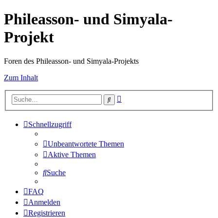
Phileasson- und Simyala-
Projekt
Foren des Phileasson- und Simyala-Projekts
Zum Inhalt
Erweiterte
Suche
Suche
Schnellzugriff
Unbeantwortete Themen
Aktive Themen
Suche
FAQ
Anmelden
Registrieren