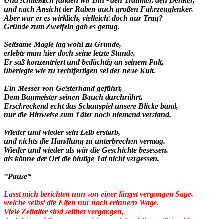
Und schließlich fanden wir Ihn - den Träumer, den Denker,
und nach Ansicht der Raben auch großen Fahrzeuglenker.
Aber war er es wirklich, vielleicht doch nur Trug?
Gründe zum Zweifeln gab es genug.
Seltsame Magie lag wohl zu Grunde,
erlebte man hier doch seine letzte Stunde.
Er saß konzentriert und bedächtig an seinem Pult,
überlegte wie zu rechtfertigen sei der neue Kult.
Ein Messer von Geisterhand geführt,
Dem Baumeister seinen Bauch durchrührt.
Erschreckend echt das Schauspiel unsere Blicke band,
nur die Hinweise zum Täter noch niemand verstand.
Wieder und wieder sein Leib erstarb,
und nichts die Handlung zu unterbrechen vermag.
Wieder und wieder als wär die Geschichte besessen,
als könne der Ort die blutige Tat nicht vergessen.
*Pause*
Lasst mich berichten nun von einer längst vergangen Sage,
welche selbst die Elfen nur noch erinnern Wage.
Viele Zeitalter sind seither vergangen,