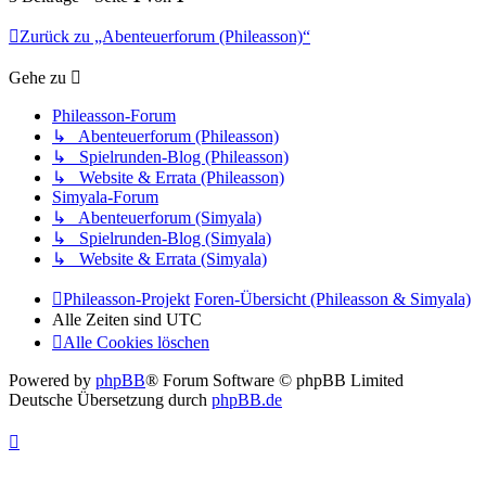
Zurück zu „Abenteuerforum (Phileasson)“
Gehe zu
Phileasson-Forum
↳ Abenteuerforum (Phileasson)
↳ Spielrunden-Blog (Phileasson)
↳ Website & Errata (Phileasson)
Simyala-Forum
↳ Abenteuerforum (Simyala)
↳ Spielrunden-Blog (Simyala)
↳ Website & Errata (Simyala)
Phileasson-Projekt
Foren-Übersicht (Phileasson & Simyala)
Alle Zeiten sind
UTC
Alle Cookies löschen
Powered by
phpBB
® Forum Software © phpBB Limited
Deutsche Übersetzung durch
phpBB.de