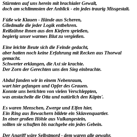
Stürmten auf uns herein mit brachialer Gewalt,
doch am schlimmsten der Anblick - ein jedes traurig Missgestalt.
Füße wie Klauen - Hände aus Scheren,
Gliedmaße die jeder Logik entbehren.
Reißzähne ihnen aus den Kiefern sprießen,
begierig unser warmes Blut zu vergießen.
Eine leichte Beute sich die Feinde gedacht,
aber hatten noch keine Erfahrung mit Recken aus Thorwal
gemacht.
Schwerter erklangen, die Axt sie krachte.
Der Zorn der Gerechten uns den Sieg einbrachte.
Abdul fanden wir in einem Nebenraum,
wart hier gefangen und Opfer des Grauen.
Konnte uns berichten von vielen Verschleppten,
was anstachelte die Otta und natürlich den Käptn'.
Es waren Menschen, Zwerge und Elfen hier,
Ein Ring aus Bewachern bildete ein Sklavenquartier.
In einer großen Höhle aus Vulkangestein,
sollten sie schuften bis nachgebe ein jedes Gebein.
Der Angriff wäre Selbstmord - dem waren alle gewahr,