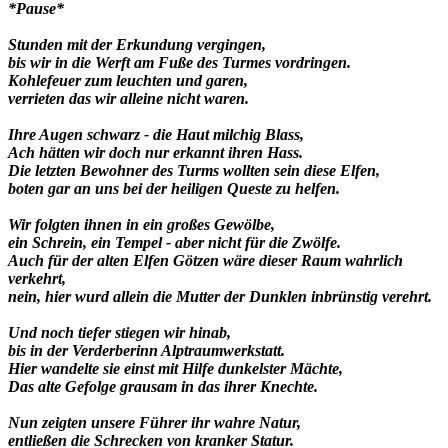
*Pause*
Stunden mit der Erkundung vergingen,
bis wir in die Werft am Fuße des Turmes vordringen.
Kohlefeuer zum leuchten und garen,
verrieten das wir alleine nicht waren.
Ihre Augen schwarz - die Haut milchig Blass,
Ach hätten wir doch nur erkannt ihren Hass.
Die letzten Bewohner des Turms wollten sein diese Elfen,
boten gar an uns bei der heiligen Queste zu helfen.
Wir folgten ihnen in ein großes Gewölbe,
ein Schrein, ein Tempel - aber nicht für die Zwölfe.
Auch für der alten Elfen Götzen wäre dieser Raum wahrlich
verkehrt,
nein, hier wurd allein die Mutter der Dunklen inbrünstig verehrt.
Und noch tiefer stiegen wir hinab,
bis in der Verderberinn Alptraumwerkstatt.
Hier wandelte sie einst mit Hilfe dunkelster Mächte,
Das alte Gefolge grausam in das ihrer Knechte.
Nun zeigten unsere Führer ihr wahre Natur,
entließen die Schrecken von kranker Statur.