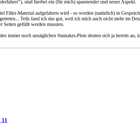
derfahrer"), sind hierbei ein (für mich) spannender und neuer Aspekt.
el Filler-Material aufgefahren wird - so werden (natürlich) in Gesprä
etreten... Teils fand ich das gut, weil ich mich auch nicht mehr im Det
ier Seiten gefüllt werden mussten.
des immer noch unsäglichen Stainakrs-Plots deuten sich ja bereits an, 
 11