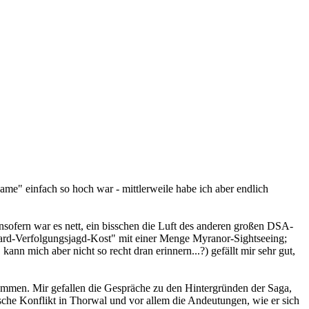
ame" einfach so hoch war - mittlerweile habe ich aber endlich
nsofern war es nett, ein bisschen die Luft des anderen großen DSA-
andard-Verfolgungsjagd-Kost" mit einer Menge Myranor-Sightseeing;
nn mich aber nicht so recht dran erinnern...?) gefällt mir sehr gut,
kommen. Mir gefallen die Gespräche zu den Hintergründen der Saga,
tische Konflikt in Thorwal und vor allem die Andeutungen, wie er sich