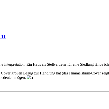
 11
e Interpretation. Ein Haus als Stellvertreter für eine Siedlung fände i
 das Cover großen Bezug zur Handlung hat (das Himmelsturm-Cover zeig
e bedeuten mögen.