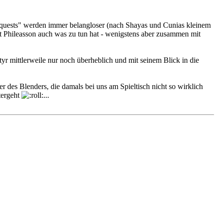
idequests" werden immer belangloser (nach Shayas und Cunias kleinem
Phileasson auch was zu tun hat - wenigstens aber zusammen mit
tyr mittlerweile nur noch überheblich und mit seinem Blick in die
r des Blenders, die damals bei uns am Spieltisch nicht so wirklich
tergeht
...