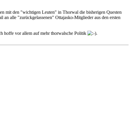
chen mit den "wichtigen Leuten" in Thorwal die bisherigen Questen
ail an alle "zurückgelassenen" Ottajasko-Mitglieder aus den ersten
ich hoffe vor allem auf mehr thorwalsche Politik
.