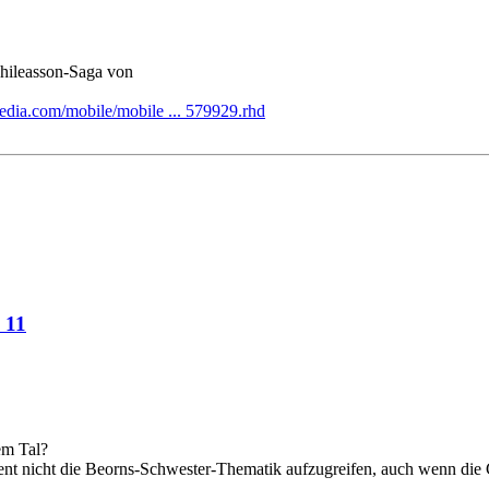
Phileasson-Saga von
edia.com/mobile/mobile ... 579929.rhd
 11
em Tal?
hient nicht die Beorns-Schwester-Thematik aufzugreifen, auch wenn die