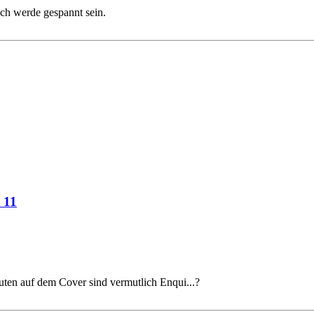
h werde gespannt sein.
 11
uten auf dem Cover sind vermutlich Enqui...?