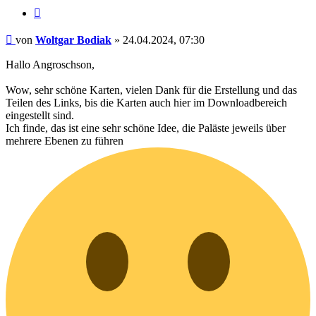
Zitat
Beitrag
von
Woltgar Bodiak
»
24.04.2024, 07:30
Hallo Angroschson,
Wow, sehr schöne Karten, vielen Dank für die Erstellung und das
Teilen des Links, bis die Karten auch hier im Downloadbereich
eingestellt sind.
Ich finde, das ist eine sehr schöne Idee, die Paläste jeweils über
mehrere Ebenen zu führen