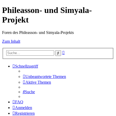
Phileasson- und Simyala-
Projekt
Foren des Phileasson- und Simyala-Projekts
Zum Inhalt
Erweiterte
Suche
Suche
Schnellzugriff
Unbeantwortete Themen
Aktive Themen
Suche
FAQ
Anmelden
Registrieren