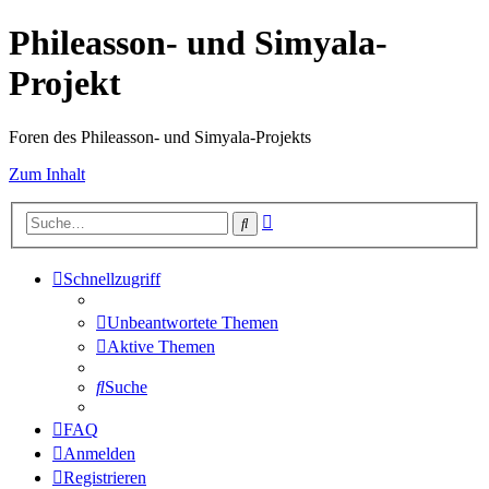
Phileasson- und Simyala-
Projekt
Foren des Phileasson- und Simyala-Projekts
Zum Inhalt
Erweiterte
Suche
Suche
Schnellzugriff
Unbeantwortete Themen
Aktive Themen
Suche
FAQ
Anmelden
Registrieren