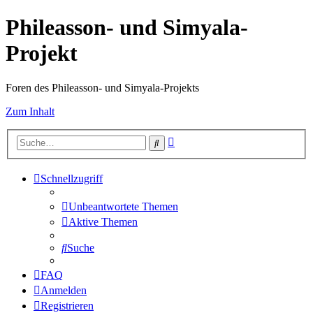
Phileasson- und Simyala-
Projekt
Foren des Phileasson- und Simyala-Projekts
Zum Inhalt
Erweiterte
Suche
Suche
Schnellzugriff
Unbeantwortete Themen
Aktive Themen
Suche
FAQ
Anmelden
Registrieren