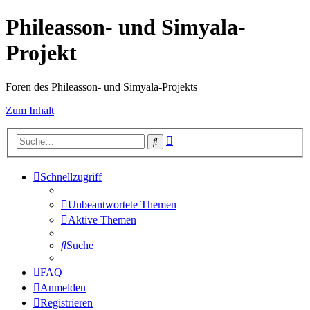
Phileasson- und Simyala-
Projekt
Foren des Phileasson- und Simyala-Projekts
Zum Inhalt
Erweiterte
Suche
Suche
Schnellzugriff
Unbeantwortete Themen
Aktive Themen
Suche
FAQ
Anmelden
Registrieren